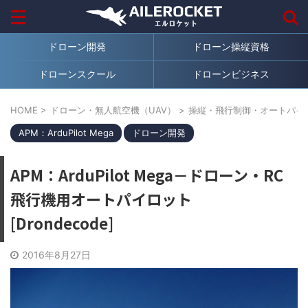
ドローン開発
ドローン操縦資格
ドローンスクール
ドローンビジネス
HOME
>
ドローン・無人航空機（UAV）
>
操縦・飛行制御・オートパイ
APM：ArduPilot Mega
ドローン開発
APM：ArduPilot Mega－ドローン・RC
飛行機用オートパイロット
[Drondecode]
2016年8月27日