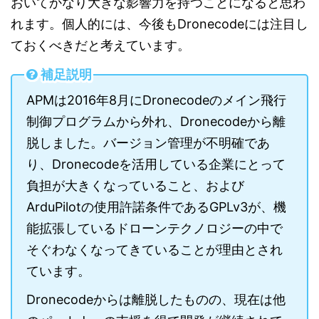
おいてかなり大きな影響力を持つことになると思わ
れます。個人的には、今後もDronecodeには注目し
ておくべきだと考えています。
補足説明
APMは2016年8月にDronecodeのメイン飛行
制御プログラムから外れ、Dronecodeから離
脱しました。バージョン管理が不明確であ
り、Dronecodeを活用している企業にとって
負担が大きくなっていること、および
ArduPilotの使用許諾条件であるGPLv3が、機
能拡張しているドローンテクノロジーの中で
そぐわなくなってきていることが理由とされ
ています。
Dronecodeからは離脱したものの、現在は他