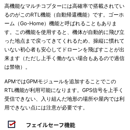
高機能なマルチコプターには高確率で搭載されてい
るのがこのRTL機能（自動帰還機能）です。ゴーホ
ーム（Go-Home）機能と呼ばれることもありま
す。この機能を使用すると、機体が自動的に飛び立
った地点まで戻ってきてくれるため、操縦に慣れて
いない初心者も安心してドローンを飛ばすことが出
来ます（ただし上手く働かない場合もあるので過信
は禁物）。
APMではGPMモジュールを追加することでこの
RTL機能が利用可能になります。GPS信号を上手く
受信できない、入り組んだ地形の場所や屋内では利
用できない点には注意が必要です。
フェイルセーフ機能