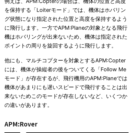
例えば、APM:Copterの場合は、機体の位置と高度
を保持する「Loiterモード」では、機体はホバリン
グ状態になり指定された位置と高度を保持するよう
に飛行します。一方でAPM:Planeの対象となる飛行
機はホバリングが出来ないため、機体は指定された
ポイントの周りを旋回するように飛行します。
他にも、マルチコプターを対象とするAPM:Copter
には、機体が操縦者の後をついてくる「Follow Me
モード」が存在するが、飛行機用のAPM:Planeでは
機体があまりにも遅いスピードで飛行することは出
来ないためこのモードが存在しないなど、いくつか
の違いがあります。
APM:Rover