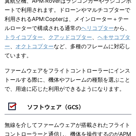
翼航空機、APM:Roverはラジコンカーやラジコンボ
ートで利用されます。ドローンやマルチコプターで
利用されるAPM:Copterは、メインローター＋テー
ルローターで構成される通常の
ヘリコプター
から、
トライコプター
、
クアッドコプター
、
ヘキサコプタ
ー
、
オクトコプター
など、多種のフレームに対応し
ています。
ファームウェアをフライトコントローラーにインス
トールする際に、機体やフレームの種類を選ぶこと
で、用途に応じた利用ができるようになります。
ソフトウェア（GCS）
無線を介してファームウェアが搭載されたフライト
コントローラーと通信し、機体を操作するのがAPM