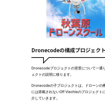
Dronecodeの構成プロジェクト（O
Dronecodeプロジェクトの背景について
ェクトの説明に移ります。
Dronecodeの子プロジェクトは、ドローンの機
には搭載されないOff Viechleのプロジェクト
介していきます。