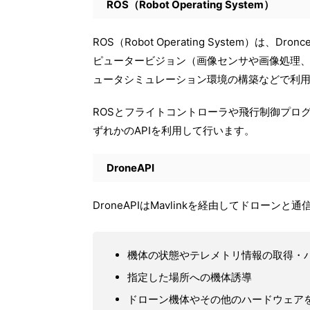
ROS（Robot Operating System）
ROS（Robot Operating System）
ピュータービジョン（画像センサや画像処理
ュータシミュレーション環境の構築などで利
ROSとフライトコントローラや飛行制御プログラム
ずれかのAPIを利用して行います。
DroneAPI
DroneAPIはMavlinkを経由してドロー
機体の状態やテレメトリ情報の取得・
指定した場所への機体誘導
ドローン機体やその他のハードウェア