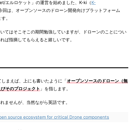
ket/エルロケット」の運営を始めました、K-ki（
K-
今回は、オープンソースのドローン開発向けプラットフォーム
ます。
ついてはそこそこの期間勉強していますが、ドローンのことについ
あれば指摘してもらえると嬉しいです。
ってしまえば、上にも書いたように「
オープンソースのドローン（無
及びそのプロジェクト
」を指します。
しれませんが、当然ながら英語です。
pen source ecosystem for critical Drone components