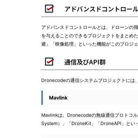
アドバンスドコントロー
アドバンスドコントロールとは、ドローンの
を与えることのできるプロジェクトをまとめた
避」「映像処理」といった機能がこのプロジ
通信及びAPI群
Dronecodeの通信システムプロジェクトには、
Mavlink
Mavlinkは、Dronecodeの無線通信プロトコ
System）」「DroneKit」「DroneA