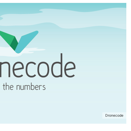
Dronecode