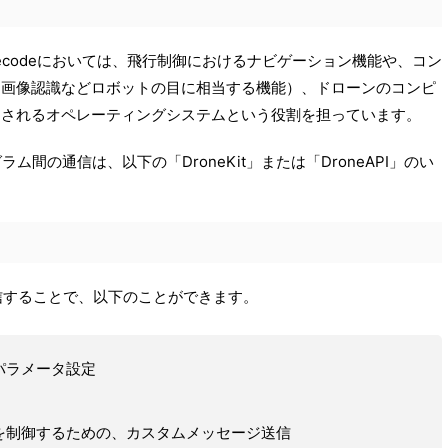
は、Droncecodeにおいては、飛行制御におけるナビゲーション機能や、コン
、画像認識などロボットの目に相当する機能）、ドローンのコンピ
用されるオペレーティングシステムという役割を担っています。
間の通信は、以下の「DroneKit」または「DroneAPI」のい
ンと通信することで、以下のことができます。
パラメータ設定
を制御するための、カスタムメッセージ送信