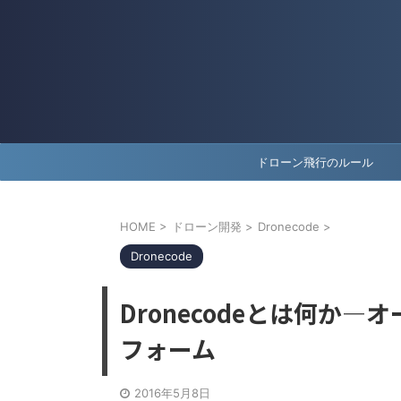
ドローン飛行のルール
HOME
>
ドローン開発
>
Dronecode
>
Dronecode
Dronecodeとは何か
フォーム
2016年5月8日