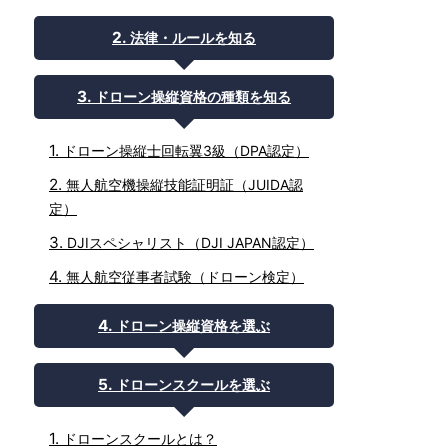
法律・ルールを知る
ドローン操縦資格の種類を知る
ドローン操縦士回転翼3級（DPA認定）
無人航空機操縦技能証明証（JUIDA認
定）
DJIスペシャリスト（DJI JAPAN認定）
無人航空従事者試験（ドローン検定）
ドローン操縦資格を選ぶ
ドローンスクールを選ぶ
ドローンスクールとは？