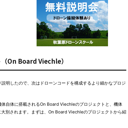
n Board Viechle）
一通り説明したので、次はドローンコードを構成するより細かなプロジ
体自体に搭載されるOn Board Viechleのプロジェクトと、機体
に大別されます。まずは、On Board Viechleのプロジェクトから紹