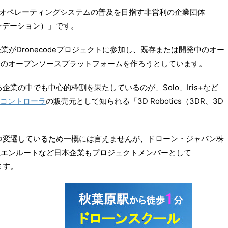
inuxオペレーティングシステムの普及を目指す非営利の企業団体
ファウンデーション）」です。
複数の企業がDronecodeプロジェクトに参加し、既存または開発中のオー
けのオープンソースプラットフォームを作ろうとしています。
る企業の中でも中心的枠割を果たしているのが、Solo、Iris+など
コントローラ
の販売元として知られる「3D Robotics（3DR、3D
しずつ変遷しているため一概には言えませんが、ドローン・ジャパン株
社エンルートなど日本企業もプロジェクトメンバーとして
ます。