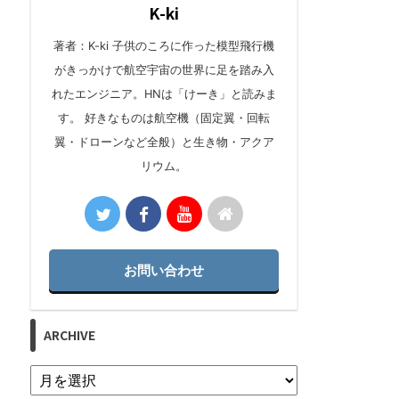
K-ki
著者：K-ki 子供のころに作った模型飛行機
がきっかけで航空宇宙の世界に足を踏み入
れたエンジニア。HNは「けーき」と読みま
す。 好きなものは航空機（固定翼・回転
翼・ドローンなど全般）と生き物・アクア
リウム。
お問い合わせ
ARCHIVE