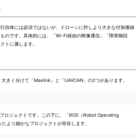
ル
飛行自体には必須ではないが、ドローンに対しより大きな付加価値
ものです。具体的には、「Wi-Fi経由の映像通信」「障害物回
ェクトに属します。
大きく分けて「Mavlink」と「UAVCAN」の2つがあります。
ルプロジェクトです。この下に、「ROS（Robot Operating
PI」といったより細かなプロジェクトが存在します。