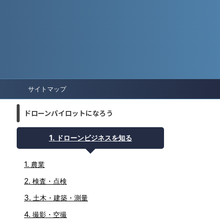
サイトマップ
ドローンパイロットになろう
ドローンビジネスを知る
農業
検査・点検
土木・建築・測量
撮影・空撮