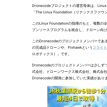
Dronecodeプロジェクトの運営母体は、L
「The Linux Foundation（リナックス
このLinux Foundationの指揮のもと、
プンソースプログラムを統合し、ドローン向
このDronecodeのプロジェクトメンバーであ
の完成品ドローンや、Pixhawkという
フライト
ロボティクス）」です。
Dronecodeのプロジェクトメンバーは少
式会社、ドローンワークス株式会社、株式会
Dronecodeの開発に参加していた実績があり