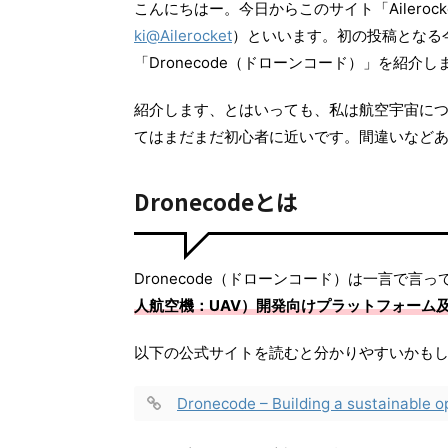
こんにちはー。今日からこのサイト「Aileroc
ki@Ailerocket
）といいます。初の投稿となる
「Dronecode（ドローンコード）」を紹介し
紹介します、とはいっても、私は航空宇宙に
てはまだまだ初心者に近いです。間違いなど
Dronecodeとは
Dronecode（ドローンコード）は一言で言
人航空機：UAV）開発向けプラットフォーム
以下の公式サイトを読むと分かりやすいかも
Dronecode – Building a sustainable o