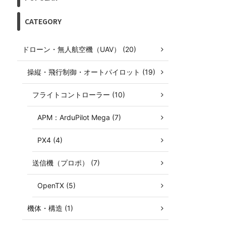
CATEGORY
ドローン・無人航空機（UAV） (20)
操縦・飛行制御・オートパイロット (19)
フライトコントローラー (10)
APM：ArduPilot Mega (7)
PX4 (4)
送信機（プロポ） (7)
OpenTX (5)
機体・構造 (1)