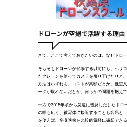
ドローンが空撮で活躍する理由
さて、ここで考えておきたいのは、なぜドロ
そもそもドローンが登場する以前にも、ヘリ
たクレーンを使ってカメラを吊り下げたりと
方法はいずれも、コストが高額だとか、低空
ークが取れないだとか、何らかの問題を抱え
一方で2015年頃から急速に普及しだしたド
の幅も広く、被写体に接近することも容易と
を使えば、空撮映像を比較的気軽に撮影でき