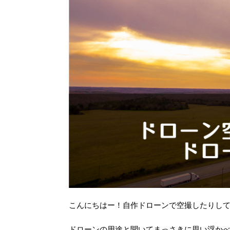
こんにちはー！自作ドローンで空撮したりしてま
ドローンの用途と聞いてまっさきに思い浮か