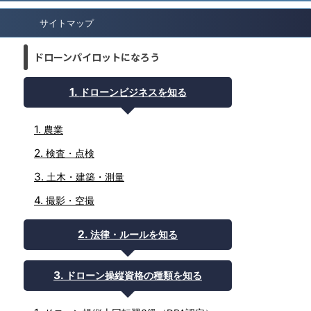
サイトマップ
ドローンパイロットになろう
ドローンビジネスを知る
農業
検査・点検
土木・建築・測量
撮影・空撮
法律・ルールを知る
ドローン操縦資格の種類を知る