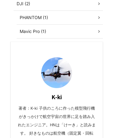
DJI (2)
PHANTOM (1)
Mavic Pro (1)
K-ki
著者：K-ki 子供のころに作った模型飛行機
がきっかけで航空宇宙の世界に足を踏み入
れたエンジニア。HNは「けーき」と読みま
す。 好きなものは航空機（固定翼・回転