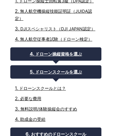
ドローン操縦士回転翼3級（DPA認定）
無人航空機操縦技能証明証（JUIDA認
定）
DJIスペシャリスト（DJI JAPAN認定）
無人航空従事者試験（ドローン検定）
ドローン操縦資格を選ぶ
ドローンスクールを選ぶ
ドローンスクールとは？
必要な費用
無料説明/体験操縦会のすすめ
助成金の受給
おすすめのドローンスクール