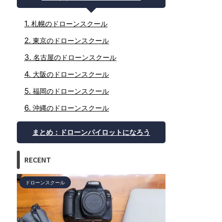
札幌のドローンスクール
東京のドローンスクール
名古屋のドローンスクール
大阪のドローンスクール
福岡のドローンスクール
沖縄のドローンスクール
まとめ：ドローンパイロットになろう
RECENT
APM：ArduPilot Mega
PX4
APM：ArduPilot