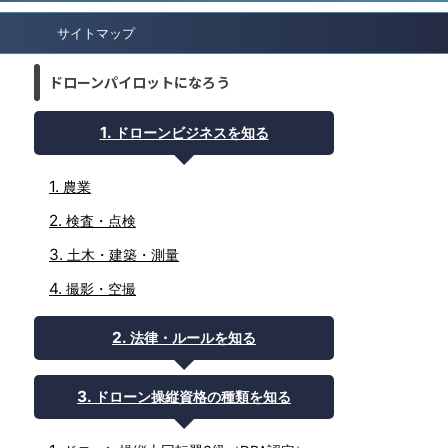
サイトマップ
ドローンパイロットになろう
ドローンビジネスを知る
農業
検査・点検
土木・建築・測量
撮影・空撮
法律・ルールを知る
ドローン操縦資格の種類を知る