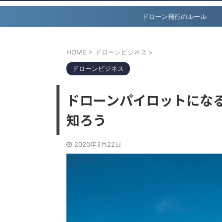
ドローン飛行のルール
HOME
>
ドローンビジネス
>
ドローンビジネス
ドローンパイロットにな
知ろう
2020年3月22日