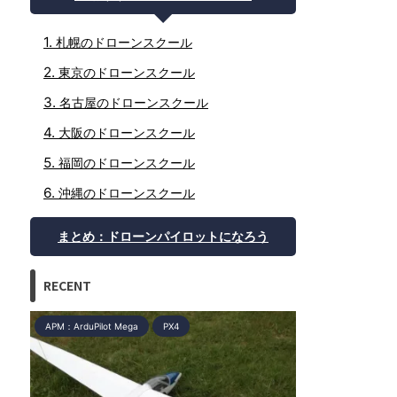
札幌のドローンスクール
東京のドローンスクール
名古屋のドローンスクール
大阪のドローンスクール
福岡のドローンスクール
沖縄のドローンスクール
まとめ：ドローンパイロットになろう
RECENT
APM：ArduPilot Mega
PX4
ドローンスクール