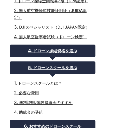
ドローン操縦士回転翼3級（DPA認定）
無人航空機操縦技能証明証（JUIDA認
定）
DJIスペシャリスト（DJI JAPAN認定）
無人航空従事者試験（ドローン検定）
ドローン操縦資格を選ぶ
ドローンスクールを選ぶ
ドローンスクールとは？
必要な費用
無料説明/体験操縦会のすすめ
助成金の受給
おすすめのドローンスクール