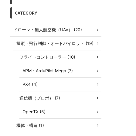
CATEGORY
ドローン・無人航空機（UAV） (20)
操縦・飛行制御・オートパイロット (19)
フライトコントローラー (10)
APM：ArduPilot Mega (7)
PX4 (4)
送信機（プロポ） (7)
OpenTX (5)
機体・構造 (1)