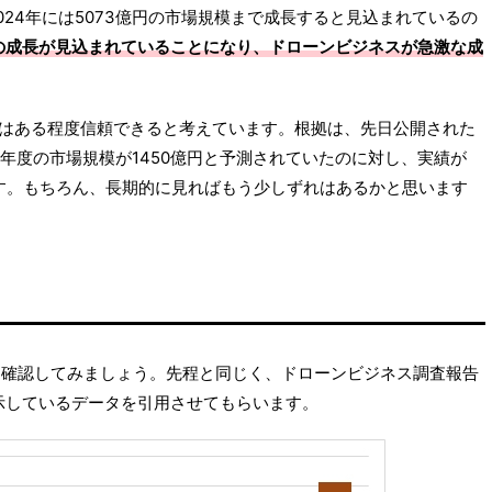
24年には5073億円の市場規模まで成長すると見込まれているの
倍の成長が見込まれていることになり、ドローンビジネスが急激な成
kiはある程度信頼できると考えています。根拠は、先日公開された
19年度の市場規模が1450億円と予測されていたのに対し、実績が
です。もちろん、長期的に見ればもう少しずれはあるかと思います
。
を確認してみましょう。先程と同じく、ドローンビジネス調査報告
く示しているデータを引用させてもらいます。