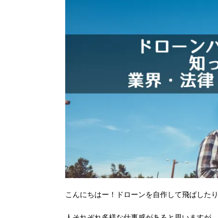
こんにちはー！ドローンを自作して飛ばしたりし
人それぞれ多様な仕事感があると思いますが