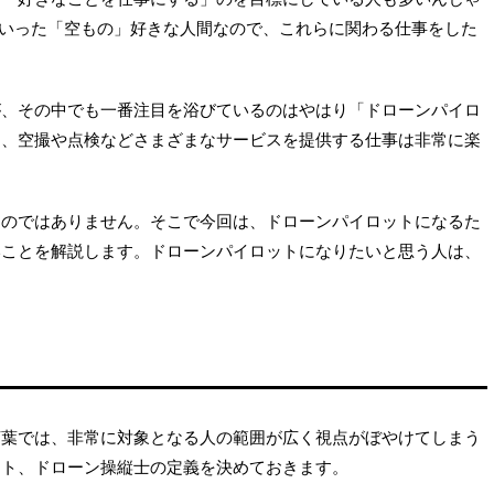
機といった「空もの」好きな人間なので、これらに関わる仕事をした
が、その中でも一番注目を浴びているのはやはり「ドローンパイロ
し、空撮や点検などさまざまなサービスを提供する仕事は非常に楽
ものではありません。そこで今回は、ドローンパイロットになるた
いことを解説します。ドローンパイロットになりたいと思う人は、
APM：ArduPilot Mega
PX4
言葉では、非常に対象となる人の範囲が広く視点がぼやけてしまう
ット、ドローン操縦士の定義を決めておきます。