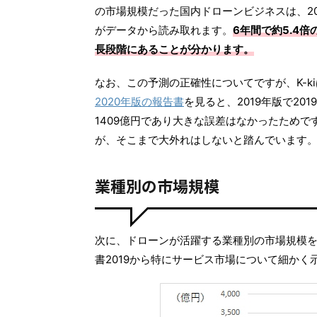
の市場規模だった国内ドローンビジネスは、20
がデータから読み取れます。
6年間で約5.4
長段階にあることが分かります。
なお、この予測の正確性についてですが、K-
2020年版の報告書
を見ると、2019年版で20
1409億円であり大きな誤差はなかったため
が、そこまで大外れはしないと踏んでいます
業種別の市場規模
次に、ドローンが活躍する業種別の市場規模
書2019から特にサービス市場について細か