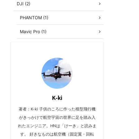
DJI (2)
PHANTOM (1)
Mavic Pro (1)
K-ki
著者：K-ki 子供のころに作った模型飛行機
がきっかけで航空宇宙の世界に足を踏み入
れたエンジニア。HNは「けーき」と読みま
す。 好きなものは航空機（固定翼・回転