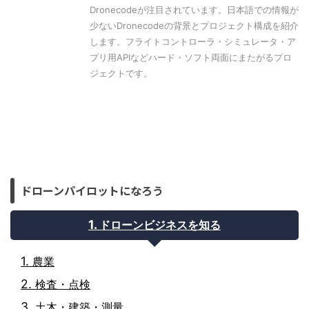
Dronecodeが注目されています。日本語での情報が
少ないDronecodeの背景とプロジェクト構成を紹介
します。フライトコントローラ・シミュレータ・ア
プリ用APIなどハード・ソフト両面にまたがるプロ
ジェクトです。
ドローンパイロットになろう
ドローンビジネスを知る
農業
検査・点検
土木・建築・測量