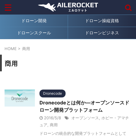
ドローン開発
ドローン操縦資格
ドローンスクール
ドローンビジネス
HOME
>
商用
商用
Dronecode
Dronecodeとは何か―オープンソースド
ローン開発プラットフォーム
2016/5/8
オープンソース
,
ホビー・アマチ
ュア
,
商用
ドローンの統合的な開発プラットフォームとして