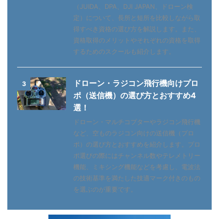
（JUIDA、DPA、DJI JAPAN、ドローン検
定）について、長所と短所を比較しながら取
得すべき資格の選び方を解説します。また、
資格取得のメリットやそれぞれの資格を取得
するためのスクールも紹介します。
ドローン・ラジコン飛行機向けプロ
3
ポ（送信機）の選び方とおすすめ4
選！
ドローン・マルチコプターやラジコン飛行機
など、空ものラジコン向けの送信機（プロ
ポ）の選び方とおすすめを紹介します。プロ
ポ選びの際にはチャンネル数やテレメトリー
機能、ミキシング機能などを考慮し、電波法
の技術基準を満たした技適マーク付きのもの
を選ぶのが重要です。