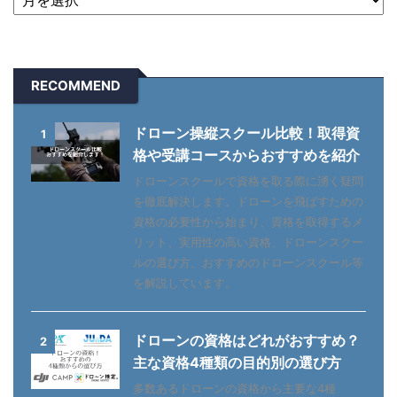
RECOMMEND
ドローン操縦スクール比較！取得資
1
格や受講コースからおすすめを紹介
ドローンスクールで資格を取る際に湧く疑問
を徹底解決します。ドローンを飛ばすための
資格の必要性から始まり、資格を取得するメ
リット、実用性の高い資格、ドローンスクー
ルの選び方、おすすめのドローンスクール等
を解説しています。
ドローンの資格はどれがおすすめ？
2
主な資格4種類の目的別の選び方
多数あるドローンの資格から主要な4種