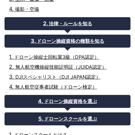
撮影・空撮
法律・ルールを知る
ドローン操縦資格の種類を知る
ドローン操縦士回転翼3級（DPA認定）
無人航空機操縦技能証明証（JUIDA認定）
DJIスペシャリスト（DJI JAPAN認定）
無人航空従事者試験（ドローン検定）
ドローン操縦資格を選ぶ
ドローンスクールを選ぶ
ドローンスクールとは？