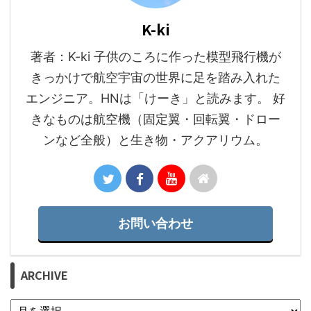
K-ki
著者：K-ki 子供のころに作った模型飛行機が
きっかけで航空宇宙の世界に足を踏み入れた
エンジニア。HNは「けーき」と読みます。 好
きなものは航空機（固定翼・回転翼・ドロー
ンなど全般）と生き物・アクアリウム。
お問い合わせ
ARCHIVE